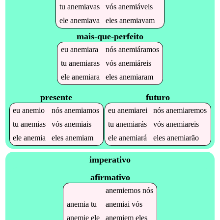
tu
anemiavas
vós
anemiáveis
ele
anemiava
eles
anemiavam
mais-que-perfeito
eu
anemiara
nós
anemiáramos
tu
anemiaras
vós
anemiáreis
ele
anemiara
eles
anemiaram
presente
futuro
eu
anemio
nós
anemiamos
eu
anemiarei
nós
anemiaremos
tu
anemias
vós
anemiais
tu
anemiarás
vós
anemiareis
ele
anemia
eles
anemiam
ele
anemiará
eles
anemiarão
imperativo
afirmativo
anemiemos
nós
anemia
tu
anemiai
vós
anemie
ele
anemiem
eles