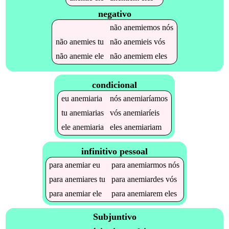
negativo
não
anemiemos
nós
não
anemies
tu
não
anemieis
vós
não
anemie
ele
não
anemiem
eles
condicional
eu
anemiaria
nós
anemiaríamos
tu
anemiarias
vós
anemiaríeis
ele
anemiaria
eles
anemiariam
infinitivo pessoal
para
anemiar
eu
para
anemiarmos
nós
para
anemiares
tu
para
anemiardes
vós
para
anemiar
ele
para
anemiarem
eles
Subjuntivo