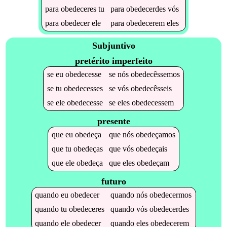
para
obedeceres
tu
para
obedecerdes
vós
para
obedecer
ele
para
obedecerem
eles
Subjuntivo
pretérito imperfeito
se
eu
obedecesse
se
nós
obedecêssemos
se
tu
obedecesses
se
vós
obedecêsseis
se
ele
obedecesse
se
eles
obedecessem
presente
que
eu
obedeça
que
nós
obedeçamos
que
tu
obedeças
que
vós
obedeçais
que
ele
obedeça
que
eles
obedeçam
futuro
quando
eu
obedecer
quando
nós
obedecermos
quando
tu
obedeceres
quando
vós
obedecerdes
quando
ele
obedecer
quando
eles
obedecerem