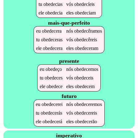
tu
obedecias
vós
obedecíeis
ele
obedecia
eles
obedeciam
mais-que-perfeito
eu
obedecera
nós
obedecêramos
tu
obedeceras
vós
obedecêreis
ele
obedecera
eles
obedeceram
presente
eu
obedeço
nós
obedecemos
tu
obedeces
vós
obedeceis
ele
obedece
eles
obedecem
futuro
eu
obedecerei
nós
obedeceremos
tu
obedecerás
vós
obedecereis
ele
obedecerá
eles
obedecerão
imperativo