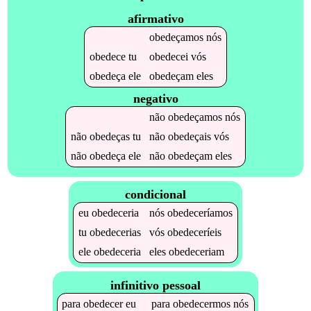
afirmativo
obedeçamos
nós
obedece
tu
obedecei
vós
obedeça
ele
obedeçam
eles
negativo
não
obedeçamos
nós
não
obedeças
tu
não
obedeçais
vós
não
obedeça
ele
não
obedeçam
eles
condicional
eu
obedeceria
nós
obedeceríamos
tu
obedecerias
vós
obedeceríeis
ele
obedeceria
eles
obedeceriam
infinitivo pessoal
para
obedecer
eu
para
obedecermos
nós