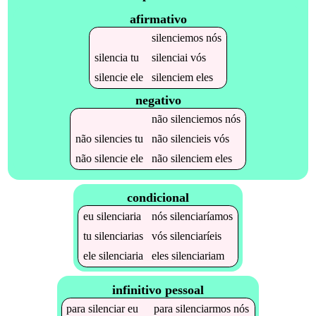
afirmativo
silenciemos
nós
silencia
tu
silenciai
vós
silencie
ele
silenciem
eles
negativo
não
silenciemos
nós
não
silencies
tu
não
silencieis
vós
não
silencie
ele
não
silenciem
eles
condicional
eu
silenciaria
nós
silenciaríamos
tu
silenciarias
vós
silenciaríeis
ele
silenciaria
eles
silenciariam
infinitivo pessoal
para
silenciar
eu
para
silenciarmos
nós