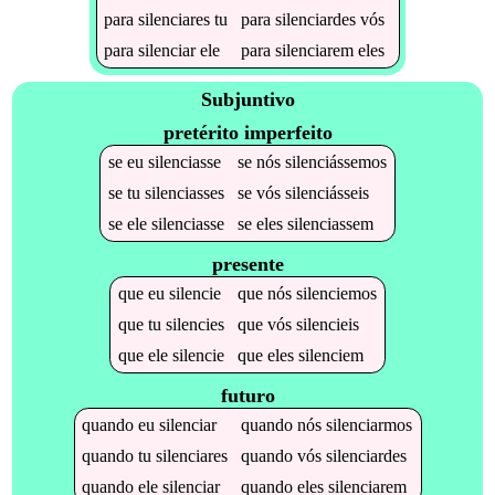
para
silenciares
tu
para
silenciardes
vós
para
silenciar
ele
para
silenciarem
eles
Subjuntivo
pretérito imperfeito
se
eu
silenciasse
se
nós
silenciássemos
se
tu
silenciasses
se
vós
silenciásseis
se
ele
silenciasse
se
eles
silenciassem
presente
que
eu
silencie
que
nós
silenciemos
que
tu
silencies
que
vós
silencieis
que
ele
silencie
que
eles
silenciem
futuro
quando
eu
silenciar
quando
nós
silenciarmos
quando
tu
silenciares
quando
vós
silenciardes
quando
ele
silenciar
quando
eles
silenciarem