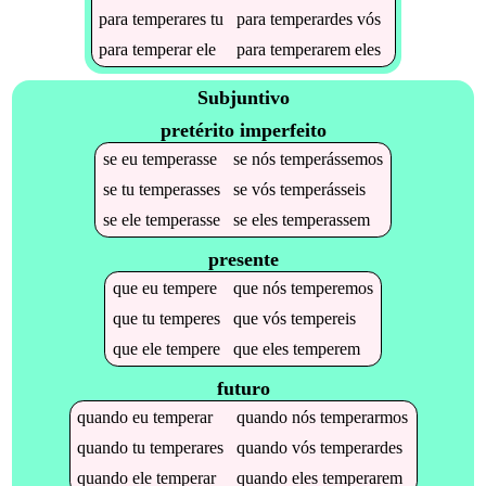
para
temperares
tu
para
temperardes
vós
para
temperar
ele
para
temperarem
eles
Subjuntivo
pretérito imperfeito
se
eu
temperasse
se
nós
temperássemos
se
tu
temperasses
se
vós
temperásseis
se
ele
temperasse
se
eles
temperassem
presente
que
eu
tempere
que
nós
temperemos
que
tu
temperes
que
vós
tempereis
que
ele
tempere
que
eles
temperem
futuro
quando
eu
temperar
quando
nós
temperarmos
quando
tu
temperares
quando
vós
temperardes
quando
ele
temperar
quando
eles
temperarem