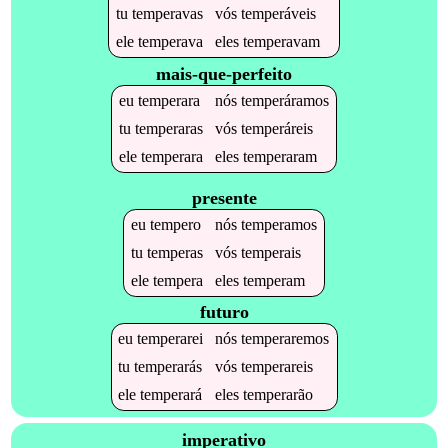
tu
temperavas
vós
temperáveis
ele
temperava
eles
temperavam
mais-que-perfeito
eu
temperara
nós
temperáramos
tu
temperaras
vós
temperáreis
ele
temperara
eles
temperaram
presente
eu
tempero
nós
temperamos
tu
temperas
vós
temperais
ele
tempera
eles
temperam
futuro
eu
temperarei
nós
temperaremos
tu
temperarás
vós
temperareis
ele
temperará
eles
temperarão
imperativo