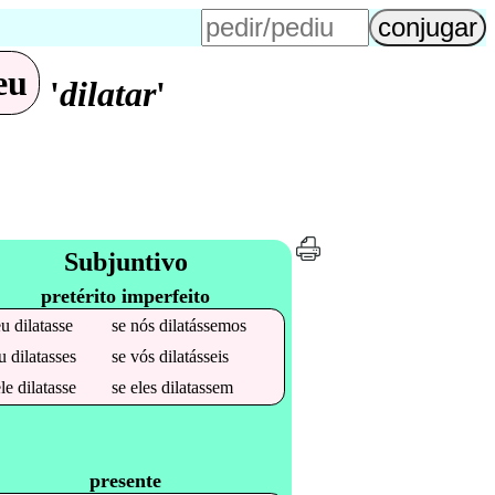
eu
'
dilatar
'
Subjuntivo
pretérito imperfeito
eu
dilatasse
se
nós
dilatássemos
tu
dilatasses
se
vós
dilatásseis
ele
dilatasse
se
eles
dilatassem
presente