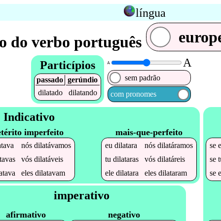
língua
europ
o do verbo português
A
Particípios
A
sem padrão
passado
gerúndio
dilatado
dilatando
com pronomes
Indicativo
térito imperfeito
mais-que-perfeito
atava
nós
dilatávamos
eu
dilatara
nós
dilatáramos
se
atavas
vós
dilatáveis
tu
dilataras
vós
dilatáreis
se
latava
eles
dilatavam
ele
dilatara
eles
dilataram
se
imperativo
afirmativo
negativo