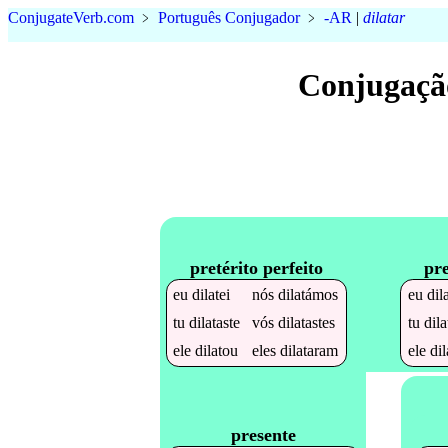
Conjugate
Verb
.
com
﹥
Português Conjugador
﹥
-AR
|
dilatar
Conjugaçã
pretérito perfeito
pre
eu
dilatei
nós
dilatámos
eu
dil
tu
dilataste
vós
dilatastes
tu
dil
ele
dilatou
eles
dilataram
ele
di
presente