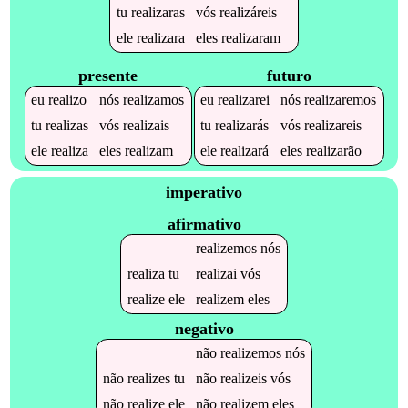
tu
realizaras
vós
realizáreis
ele
realizara
eles
realizaram
presente
futuro
eu
realizo
nós
realizamos
eu
realizarei
nós
realizaremos
tu
realizas
vós
realizais
tu
realizarás
vós
realizareis
ele
realiza
eles
realizam
ele
realizará
eles
realizarão
imperativo
afirmativo
realizemos
nós
realiza
tu
realizai
vós
realize
ele
realizem
eles
negativo
não
realizemos
nós
não
realizes
tu
não
realizeis
vós
não
realize
ele
não
realizem
eles