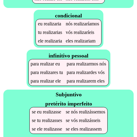
condicional
eu
realizaria
nós
realizaríamos
tu
realizarias
vós
realizaríeis
ele
realizaria
eles
realizariam
infinitivo pessoal
para
realizar
eu
para
realizarmos
nós
para
realizares
tu
para
realizardes
vós
para
realizar
ele
para
realizarem
eles
Subjuntivo
pretérito imperfeito
se
eu
realizasse
se
nós
realizássemos
se
tu
realizasses
se
vós
realizásseis
se
ele
realizasse
se
eles
realizassem